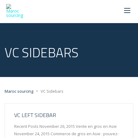
VC SIDEBARS
>
Maroc sourcing
VC Sidebars
VC LEFT SIDEBAR
Recent Posts November 26, 2015 Vente en gros en Asie
November 24, 2015 Commerce de gros en Asie : pouvez-