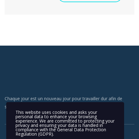
Chaque jour est un nouveau jour pour travailler dur afin de
satisfaire nos clients.
This website uses cookies and asks your
personal data to enhance your browsing
experience. We are committed to protecting your
privacy and ensuring your data is handled in
compliance with the
General Data Protection
Regulation (GDPR)
.