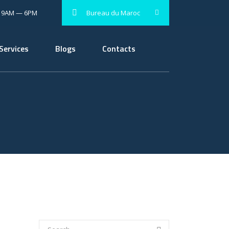
: 9AM — 6PM
Bureau du Maroc
Services
Blogs
Contacts