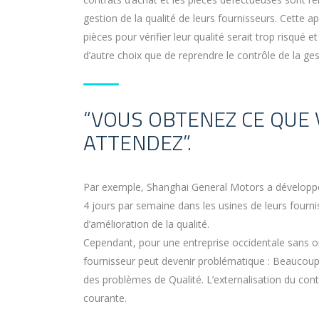
gestion de la qualité de leurs fournisseurs. Cette a
pièces pour vérifier leur qualité serait trop risqué
d’autre choix que de reprendre le contrôle de la gest
“VOUS OBTENEZ CE QUE 
ATTENDEZ”.
Par exemple, Shanghai General Motors a développé 
4 jours par semaine dans les usines de leurs fourn
d’amélioration de la qualité.
Cependant, pour une entreprise occidentale sans or
fournisseur peut devenir problématique : Beaucoup
des problèmes de Qualité. L’externalisation du contr
courante.