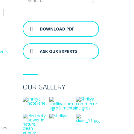
NT
DOWNLOAD PDF
ASK OUR EXPERTS
ents
OUR GALLERY
 ses