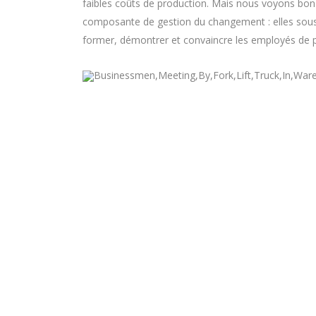
faibles coûts de production. Mais nous voyons bon
composante de gestion du changement : elles sous-
former, démontrer et convaincre les employés de p