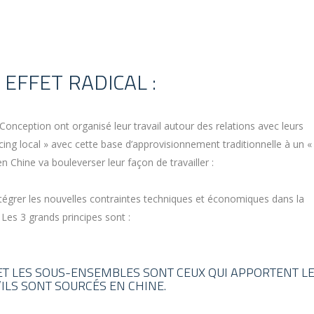
EFFET RADICAL :
, Conception ont organisé leur travail autour des relations avec leurs
cing local » avec cette base d’approvisionnement traditionnelle à un «
 Chine va bouleverser leur façon de travailler :
ntégrer les nouvelles contraintes techniques et économiques dans la
Les 3 grands principes sont :
 ET LES SOUS-ENSEMBLES SONT CEUX QUI APPORTENT L
ILS SONT SOURCÉS EN CHINE.