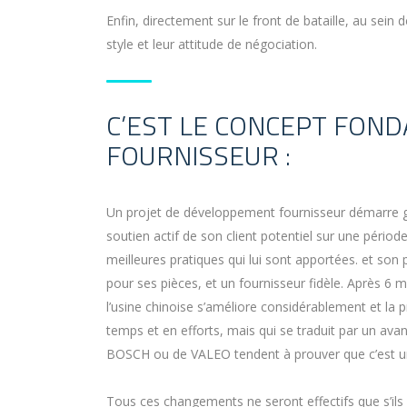
Enfin, directement sur le front de bataille, au sein 
style et leur attitude de négociation.
C’EST LE CONCEPT FON
FOURNISSEUR :
Un projet de développement fournisseur démarre gé
soutien actif de son client potentiel sur une péri
meilleures pratiques qui lui sont apportées. et son 
pour ses pièces, et un fournisseur fidèle. Après 6 
l’usine chinoise s’améliore considérablement et la 
temps et en efforts, mais qui se traduit par un av
BOSCH ou de VALEO tendent à prouver que c’est une
Tous ces changements ne seront effectifs que s’il