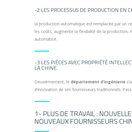
-2 LES PROCESSUS DE PRODUCTION EN C
la production automatique est remplacée par un cer
les coûts, augmente la flexibilité de la production
automatisé.
-3 LES PIÈCES AVEC PROPRIÉTÉ INTELLE
LA CHINE.
Deuxièmement, le
département d’ingénierie
s’a
d’innovation de ses fournisseurs traditionnels. Passe
1- PLUS DE TRAVAIL : NOUVEL
NOUVEAUX FOURNISSEURS CHI