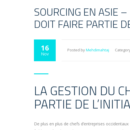
SOURCING EN ASIE 
DOIT FAIRE PARTIE DE
16
Posted by
Mehdimahtaj
Category
Nov
LA GESTION DU C
PARTIE DE L’INITI
De plus en plus de chefs d’entreprises occidentaux