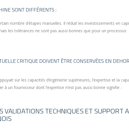
HINE SONT DIFFÉRENTS :
tain nombre d’étapes manuelles. Il réduit les investissements en capi
, mais les tolérances ne sont pas aussi bonnes que pour un processus
CTUELLE CRITIQUE DOIVENT ÊTRE CONSERVÉES EN DEHO
ppuyait sur les capacités d’ingénierie supérieures, l’expertise et la cap
r à un fournisseur dont l’expertise n’est pas aussi bonne signifie :
LES VALIDATIONS TECHNIQUES ET SUPPORT 
NOIS