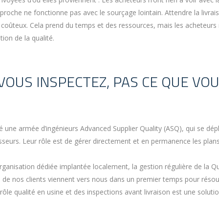
pproche ne fonctionne pas avec le sourçage lointain. Attendre la livrai
 et coûteux. Cela prend du temps et des ressources, mais les acheteurs 
ion de la qualité.
VOUS INSPECTEZ, PAS CE QUE VO
une armée d’ingénieurs Advanced Supplier Quality (ASQ), qui se dép
isseurs. Leur rôle est de gérer directement et en permanence les plan
ganisation dédiée implantée localement, la gestion régulière de la Qu
 de nos clients viennent vers nous dans un premier temps pour réso
ôle qualité en usine et des inspections avant livraison est une soluti