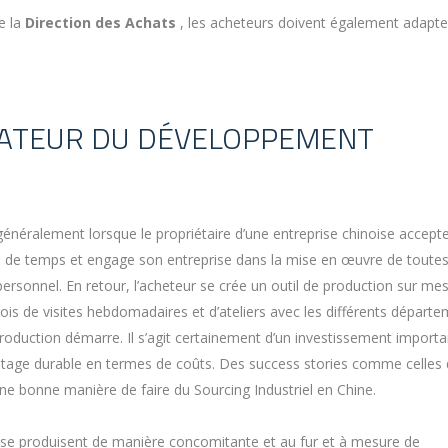
de la
Direction des Achats
, les acheteurs doivent également adapter
DATEUR DU DÉVELOPPEMENT
néralement lorsque le propriétaire d’une entreprise chinoise accepte
ode de temps et engage son entreprise dans la mise en œuvre de toutes
personnel. En retour, l’acheteur se crée un outil de production sur me
mois de visites hebdomadaires et d’ateliers avec les différents départe
production démarre. Il s’agit certainement d’un investissement importa
antage durable en termes de coûts. Des success stories comme celles
 bonne manière de faire du Sourcing Industriel en Chine.
s se produisent de manière concomitante et au fur et à mesure de